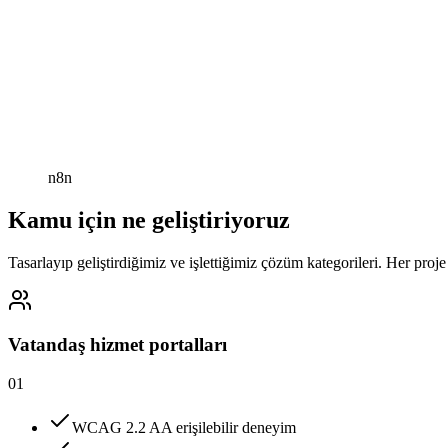
n8n
Kamu için ne geliştiriyoruz
Tasarlayıp geliştirdiğimiz ve işlettiğimiz çözüm kategorileri. Her proje 
Vatandaş hizmet portalları
01
WCAG 2.2 AA erişilebilir deneyim