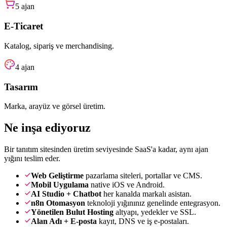
5
ajan
E-Ticaret
Katalog, sipariş ve merchandising.
4
ajan
Tasarım
Marka, arayüz ve görsel üretim.
Ne inşa ediyoruz
Bir tanıtım sitesinden üretim seviyesinde SaaS'a kadar, aynı ajan
yığını teslim eder.
Web Geliştirme
pazarlama siteleri, portallar ve CMS.
Mobil Uygulama
native iOS ve Android.
AI Studio + Chatbot
her kanalda markalı asistan.
n8n Otomasyon
teknoloji yığınınız genelinde entegrasyon.
Yönetilen Bulut Hosting
altyapı, yedekler ve SSL.
Alan Adı + E-posta
kayıt, DNS ve iş e-postaları.