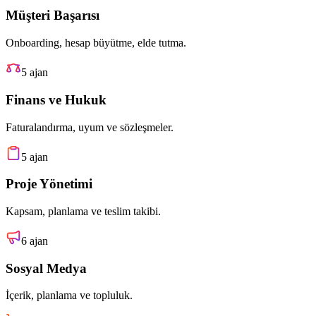
Müşteri Başarısı
Onboarding, hesap büyütme, elde tutma.
5
ajan
Finans ve Hukuk
Faturalandırma, uyum ve sözleşmeler.
5
ajan
Proje Yönetimi
Kapsam, planlama ve teslim takibi.
6
ajan
Sosyal Medya
İçerik, planlama ve topluluk.