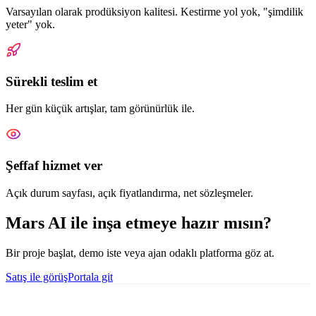
Varsayılan olarak prodüksiyon kalitesi. Kestirme yol yok, "şimdilik
yeter" yok.
Sürekli teslim et
Her gün küçük artışlar, tam görünürlük ile.
Şeffaf hizmet ver
Açık durum sayfası, açık fiyatlandırma, net sözleşmeler.
Mars AI ile inşa etmeye hazır mısın?
Bir proje başlat, demo iste veya ajan odaklı platforma göz at.
Satış ile görüş
Portala git