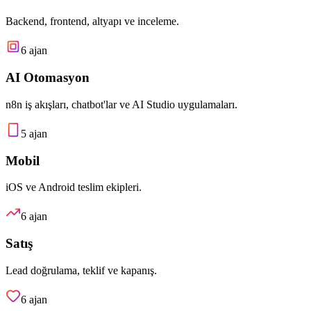
Backend, frontend, altyapı ve inceleme.
6
ajan
AI Otomasyon
n8n iş akışları, chatbot'lar ve AI Studio uygulamaları.
5
ajan
Mobil
iOS ve Android teslim ekipleri.
6
ajan
Satış
Lead doğrulama, teklif ve kapanış.
6
ajan