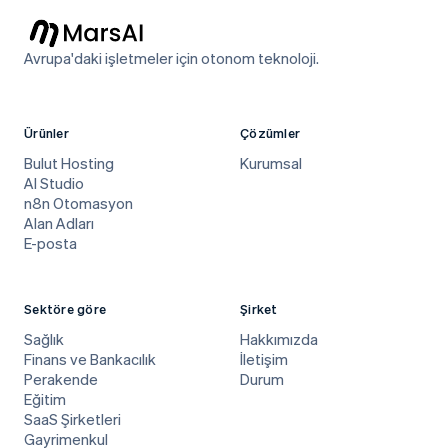
Avrupa'daki işletmeler için otonom teknoloji.
Ürünler
Çözümler
Bulut Hosting
Kurumsal
AI Studio
n8n Otomasyon
Alan Adları
E-posta
Sektöre göre
Şirket
Sağlık
Hakkımızda
Finans ve Bankacılık
İletişim
Perakende
Durum
Eğitim
SaaS Şirketleri
Gayrimenkul