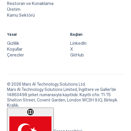
Restoran ve Konaklama
Üretim
Kamu Sektörü
Yasal
Bağlan
Gizlilik
LinkedIn
Koşullar
X
Çerezler
GitHub
© 2026 Mars AI Technology Solutions Ltd.
Mars AI Technology Solutions Limited, İngiltere ve Galler'de
14863498 şirket numarasıyla kayıtlıdır. Kayıtlı ofis: 71-75
Shelton Street, Covent Garden, London WC2H 9JQ, Birleşik
Krallık.
Çerez tercihleri