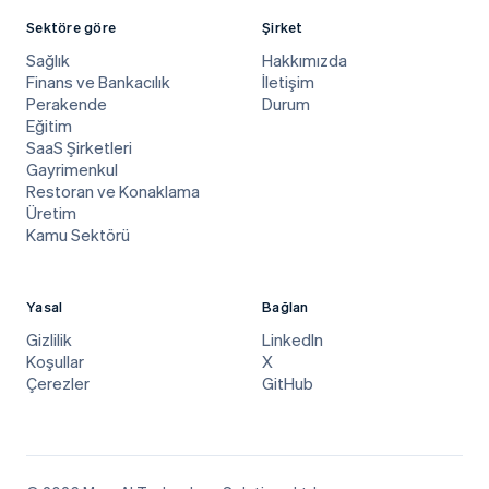
Sektöre göre
Şirket
Sağlık
Hakkımızda
Finans ve Bankacılık
İletişim
Perakende
Durum
Eğitim
SaaS Şirketleri
Gayrimenkul
Restoran ve Konaklama
Üretim
Kamu Sektörü
Yasal
Bağlan
Gizlilik
LinkedIn
Koşullar
X
Çerezler
GitHub