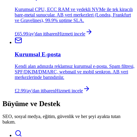
Kurumsal CPU, ECC RAM ve yedekli NVMe ile tek kiracılı
bare-metal sunucular. AB veri merkezleri (Londra, Frankfurt
ve Gravelines), 99.9% uptime SLA.
£65.99/ay'dan itibaren
Hizmeti incele
Kurumsal E-posta
Kendi alan adınızda reklamsız kurumsal e-posta. Spam filtresi,
SPF/DKIM/DMARC, webmail ve mobil senkron. AB veri
merkezlerinde barındırılır.
£2.99/ay'dan itibaren
Hizmeti incele
Büyüme ve Destek
SEO, sosyal medya, eğitim, güvenlik ve her şeyi ayakta tutan
bakım.