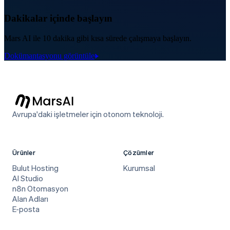
Dakikalar içinde başlayın
Mars AI ile 10 dakika gibi kısa sürede çalışmaya başlayın.
Dokümantasyonu görüntüle
Avrupa'daki işletmeler için otonom teknoloji.
Ürünler
Çözümler
Bulut Hosting
Kurumsal
AI Studio
n8n Otomasyon
Alan Adları
E-posta