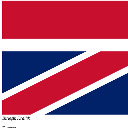
Birleşik Krallık
E-posta