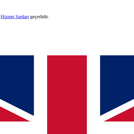
e
Hizmet Şartları
geçerlidir.