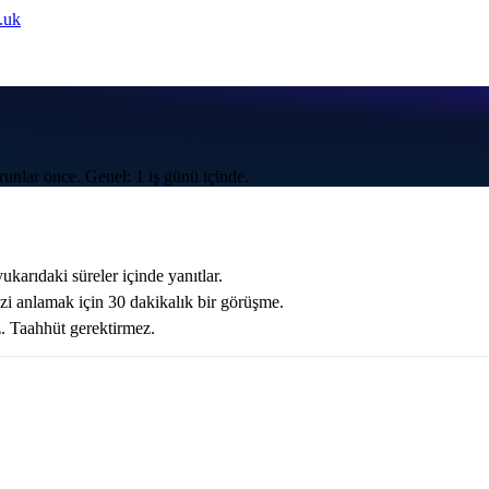
.uk
orunlar önce. Genel: 1 iş günü içinde.
ukarıdaki süreler içinde yanıtlar.
nizi anlamak için 30 dakikalık bir görüşme.
z. Taahhüt gerektirmez.