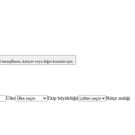
l mesaj
Basın, kariyer veya diğer konular için.
Ülke
Ekip büyüklüğü
Bütçe aralığı