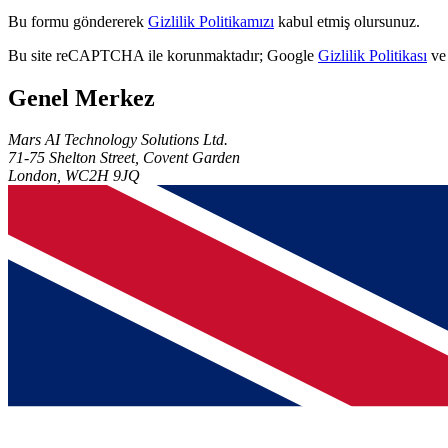
Bu formu göndererek
Gizlilik Politikamızı
kabul etmiş olursunuz.
Bu site reCAPTCHA ile korunmaktadır; Google
Gizlilik Politikası
v
Genel Merkez
Mars AI Technology Solutions Ltd.
71-75 Shelton Street, Covent Garden
London, WC2H 9JQ