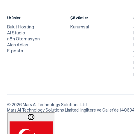
Ürünler
Çözümler
Bulut Hosting
Kurumsal
AI Studio
n8n Otomasyon
Alan Adları
E-posta
© 2026 Mars AI Technology Solutions Ltd.
Mars AI Technology Solutions Limited, İngiltere ve Galler'de 1486349